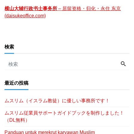
横山大辅行政书士事务所
– 居留资格・归化・永住 东京
(daisukeoffice.com)
検索
最近の投稿
ムスリム（イスラム教徒）に優しい事務所です！
ムスリム従業員サポートガイドブックを制作しました！
（DL無料）
Panduan untuk merekrut karyawan Muslim