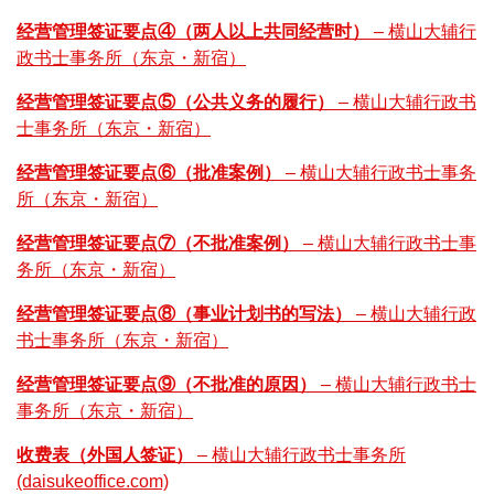
经营管理签证要点④（两人以上共同经营时）
– 横山大辅行
政书士事务所（东京・新宿）
经营管理签证要点⑤（公共义务的履行）
– 横山大辅行政书
士事务所（东京・新宿）
经营管理签证要点⑥（批准案例）
– 横山大辅行政书士事务
所（东京・新宿）
经营管理签证要点⑦（不批准案例）
– 横山大辅行政书士事
务所（东京・新宿）
经营管理签证要点⑧（事业计划书的写法）
– 横山大辅行政
书士事务所（东京・新宿）
经营管理签证要点⑨（不批准的原因）
– 横山大辅行政书士
事务所（东京・新宿）
收费表（外国人签证）
– 横山大辅行政书士事务所
(daisukeoffice.com)