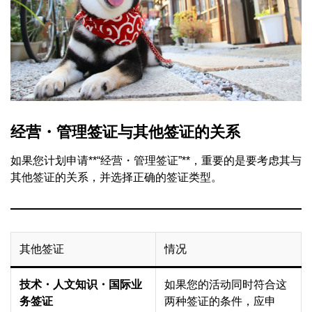
经营・管理签证与其他签证的关系
如果您计划申请**“经营・管理签证”**，重要的是要考虑其与
其他签证的关系，并选择正确的签证类型。
其他签证
情况
技术・人文知识・国际业
如果您的活动同时符合这
务签证
两种签证的条件，应申