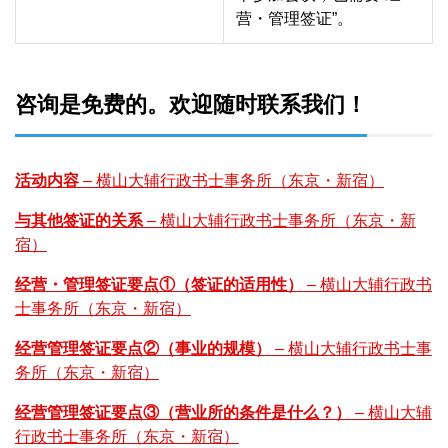
营・管理签证”。
咨询是免费的。欢迎随时联系我们！
活动内容
– 横山大辅行政书士事务所（东京・新宿）
与其他签证的关系
– 横山大辅行政书士事务所（东京・新
宿）
经营・管理签证要点①（签证的适用性）
– 横山大辅行政书
士事务所（东京・新宿）
经营管理签证要点②（事业的规模）
– 横山大辅行政书士事
务所（东京・新宿）
经营管理签证要点③（营业所的条件是什么？）
– 横山大辅
行政书士事务所（东京・新宿）