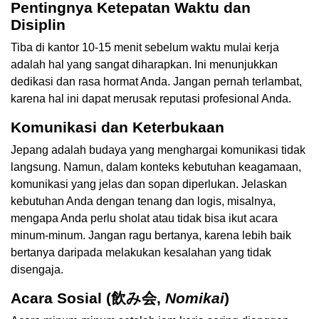
Pentingnya Ketepatan Waktu dan
Disiplin
Tiba di kantor 10-15 menit sebelum waktu mulai kerja
adalah hal yang sangat diharapkan. Ini menunjukkan
dedikasi dan rasa hormat Anda. Jangan pernah terlambat,
karena hal ini dapat merusak reputasi profesional Anda.
Komunikasi dan Keterbukaan
Jepang adalah budaya yang menghargai komunikasi tidak
langsung. Namun, dalam konteks kebutuhan keagamaan,
komunikasi yang jelas dan sopan diperlukan. Jelaskan
kebutuhan Anda dengan tenang dan logis, misalnya,
mengapa Anda perlu sholat atau tidak bisa ikut acara
minum-minum. Jangan ragu bertanya, karena lebih baik
bertanya daripada melakukan kesalahan yang tidak
disengaja.
Acara Sosial (飲み会,
Nomikai
)