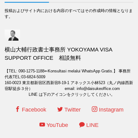
投稿およびサイト内における内容のすべてはその作成時の情報となりま
す。
横山大輔行政書士事務所 YOKOYAMA VISA
SUPPORT OFFICE 相談無料
【TEL: 090-1275-1188⇐Konsultasi melalui WhatsApp Gratis.】
事務所
代表TEL:03-6824-5009
160-0023 東京都新宿区西新宿8-19-1 アネックス小林523（丸ノ内線西新
宿駅徒歩３分） email: info@daisukeoffice.com
LINE は下のアイコンをクリックしてください。
Facebook
Twitter
Instagram
YouTube
LINE