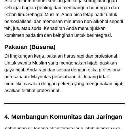
Acara minum-minum setelah jam kerja sering dianggap
sebagai bagian penting dari membangun hubungan dan
ikatan tim. Sebagai Muslim, Anda bisa tetap hadir untuk
bersosialisasi dan memesan minuman non-alkohol seperti
teh, jus, atau soda. Kehadiran Anda menunjukkan
komitmen pada tim dan keinginan untuk berintegrasi.
Pakaian (Busana)
Di lingkungan kerja, pakaian harus rapi dan profesional.
Untuk wanita Muslim yang mengenakan hijab, pastikan
gaya hijab Anda rapi dan sesuai dengan etika profesional
perusahaan. Mayoritas perusahaan di Jepang tidak
memiliki masalah dengan pekerja yang mengenakan hijab,
asalkan terlihat profesional.
4. Membangun Komunitas dan Jaringan
Kehidupan di Jepang akan terasa jauh lebih nyaman jika