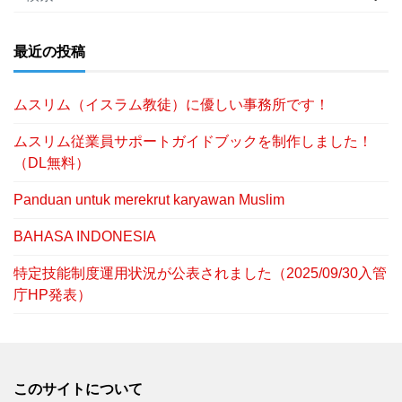
最近の投稿
ムスリム（イスラム教徒）に優しい事務所です！
ムスリム従業員サポートガイドブックを制作しました！
（DL無料）
Panduan untuk merekrut karyawan Muslim
BAHASA INDONESIA
特定技能制度運用状況が公表されました（2025/09/30入管
庁HP発表）
このサイトについて