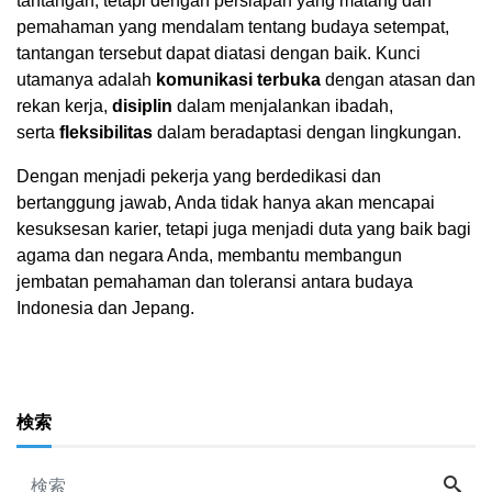
tantangan, tetapi dengan persiapan yang matang dan
pemahaman yang mendalam tentang budaya setempat,
tantangan tersebut dapat diatasi dengan baik. Kunci
utamanya adalah
komunikasi terbuka
dengan atasan dan
rekan kerja,
disiplin
dalam menjalankan ibadah,
serta
fleksibilitas
dalam beradaptasi dengan lingkungan.
Dengan menjadi pekerja yang berdedikasi dan
bertanggung jawab, Anda tidak hanya akan mencapai
kesuksesan karier, tetapi juga menjadi duta yang baik bagi
agama dan negara Anda, membantu membangun
jembatan pemahaman dan toleransi antara budaya
Indonesia dan Jepang.
検索