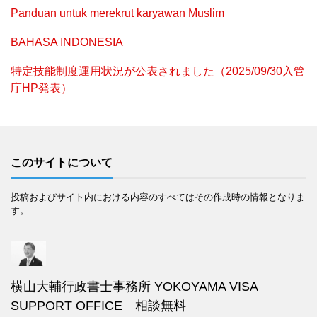
Panduan untuk merekrut karyawan Muslim
BAHASA INDONESIA
特定技能制度運用状況が公表されました（2025/09/30入管
庁HP発表）
このサイトについて
投稿およびサイト内における内容のすべてはその作成時の情報となりま
す。
横山大輔行政書士事務所 YOKOYAMA VISA
SUPPORT OFFICE 相談無料