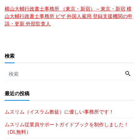
横山大輔行政書士事務所 （東京・新宿） – 東京・新宿 横
山大輔行政書士事務所 ビザ 外国人雇用 登録支援機関の申
請・更新 外部監査人
検索
最近の投稿
ムスリム（イスラム教徒）に優しい事務所です！
ムスリム従業員サポートガイドブックを制作しました！
（DL無料）