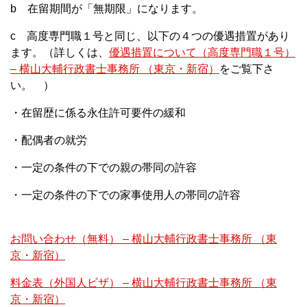
b 在留期間が「無期限」になります。
c 高度専門職１号と同じ、以下の４つの優遇措置があり
ます。（詳しくは、
優遇措置について（高度専門職１号）
– 横山大輔行政書士事務所 （東京・新宿）
をご覧下さ
い。 ）
・在留歴に係る永住許可要件の緩和
・配偶者の就労
・一定の条件の下での親の帯同の許容
・一定の条件の下での家事使用人の帯同の許容
お問い合わせ（無料） – 横山大輔行政書士事務所 （東
京・新宿）
料金表（外国人ビザ） – 横山大輔行政書士事務所 （東
京・新宿）