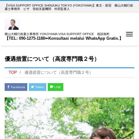
【VISA SUPPORT OFFICE SHINJUKU TOKYO (YOKOYAMA)】東京・新宿 横山大輔行政
書士事務所 ビザ 登録支援機関 外部監査人
Me
横山大輔行政書士事務所 YOKOYAMA VISA SUPPORT OFFICE 相談無料
【TEL: 090-1275-1188⇐Konsultasi melalui WhatsApp Gratis.】
優遇措置について（高度専門職２号）
TOP
優遇措置について（高度専門職２号）
Facebook
Twitter
LINE