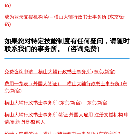
宿)
成为登录支援机构 ④ – 横山大辅行政书士事务所 (东京/新
宿)
如果您对特定技能制度有任何疑问，请随时
联系我们的事务所。（咨询免费）
免费咨询申请 – 横山大辅行政书士事务所
(东京/新宿)
费用一览表（外国人签证） – 横山大辅行政书士事务所 (东
京/新宿)
横山大辅行政书士事务所 (东京/新宿) – 东京/新宿
横山大辅行政书士事务所 签证 外国人雇用 注册支援机构 申
请/更新 外部监察人
经营・管理签证 – 横山大辅行政书士事务所 (东京/新宿)