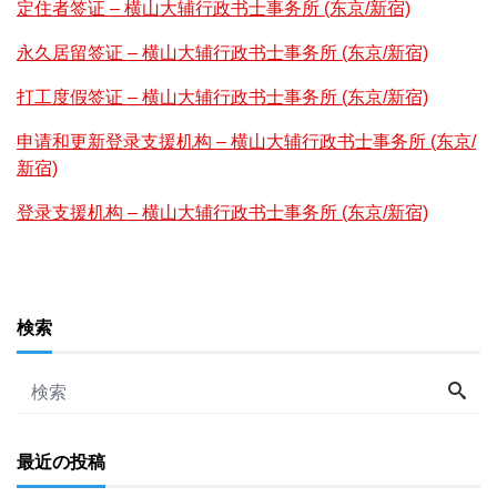
定住者签证 – 横山大辅行政书士事务所 (东京/新宿)
永久居留签证 – 横山大辅行政书士事务所 (东京/新宿)
打工度假签证 – 横山大辅行政书士事务所 (东京/新宿)
申请和更新登录支援机构 – 横山大辅行政书士事务所 (东京/
新宿)
登录支援机构 – 横山大辅行政书士事务所 (东京/新宿)
検索
最近の投稿