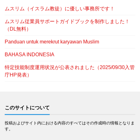
ムスリム（イスラム教徒）に優しい事務所です！
ムスリム従業員サポートガイドブックを制作しました！
（DL無料）
Panduan untuk merekrut karyawan Muslim
BAHASA INDONESIA
特定技能制度運用状況が公表されました（2025/09/30入管
庁HP発表）
このサイトについて
投稿およびサイト内における内容のすべてはその作成時の情報となりま
す。