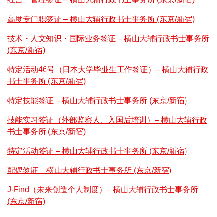
高度专门职签证 – 横山大辅行政书士事务所 (东京/新宿)
技术・人文知识・国际业务签证 – 横山大辅行政书士事务所
(东京/新宿)
特定活动46号（日本大学毕业生工作签证）– 横山大辅行政
书士事务所 (东京/新宿)
特定技能签证 – 横山大辅行政书士事务所 (东京/新宿)
技能实习签证（外部监察人、入国后培训）– 横山大辅行政
书士事务所 (东京/新宿)
特定活动签证 –
横山大辅行政书士事务所 (东京/新宿)
配偶签证 – 横山大辅行政书士事务所 (东京/新宿)
J-Find（未来创造个人制度）– 横山大辅行政书士事务所
(东京/新宿)