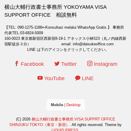
横山大輔行政書士事務所 YOKOYAMA VISA
SUPPORT OFFICE 相談無料
【TEL: 090-1275-1188⇐Konsultasi melalui WhatsApp Gratis.】
事務所
代表TEL:03-6824-5009
160-0023 東京都新宿区西新宿8-19-1 アネックス小林523（丸ノ内線西新
宿駅徒歩３分） email: info@daisukeoffice.com
LINE は下のアイコンをクリックしてください。
Facebook
Twitter
Instagram
YouTube
LINE
Mobile
|
Desktop
(C) 2026
横山大輔行政書士事務所:VISA SUPPRT OFFICE
SHINJUKU TOKYO（東京・新宿）
. All rights reserved.
Theme by
LIQUID PRESS
.