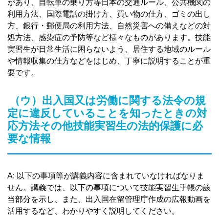
があり、自転車の乗り方等日本の交通ルール、公共機関の
利用方法、国際電話の掛け方、買い物の仕方、ゴミの出し
方、銀行・郵便局の利用方法、自然災害への備えなどの対
処方法、感染症の予防等など様々なものがあります。技能
実習生が日常生活に困らないよう、居住する地域のルール
や情報収集の仕方などをはじめ、丁寧に説明することが重
要です。
（ウ）出入国又は労働に関する法令の規
定に違反していることを知ったときの対
応方法その他技能実習生の法的保護に必
要な情報
A: 以下の事項等が講義内容に含まれていなければなりま
せん。講義では、以下の事項について技能実習生手帳の該
当部分を示し、また、出入国在留管理庁作成の広報動画を
活用するなど、わかりやすく説明してください。