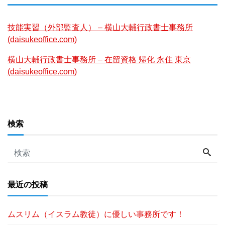
技能実習（外部監査人） – 横山大輔行政書士事務所
(daisukeoffice.com)
横山大輔行政書士事務所 – 在留資格 帰化 永住 東京
(daisukeoffice.com)
検索
最近の投稿
ムスリム（イスラム教徒）に優しい事務所です！