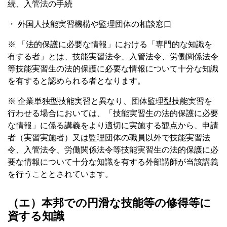
続、入管法の手続
・ 外国人技能実習機構や監理団体の相談窓口
※ 「法的保護に必要な情報」における「専門的な知識を
有する者」とは、技能実習法令、入管法令、労働関係法令
等技能実習生の法的保護に必要な情報について十分な知識
を有すると認められる者となります。
※ 企業単独型技能実習と異なり、団体監理型技能実習を
行わせる場合においては、「技能実習生の法的保護に必要
な情報」に係る講義をより適切に実施する観点から、申請
者（実習実施者）又は監理団体の職員以外で技能実習法
令、入管法令、労働関係法令等技能実習生の法的保護に必
要な情報について十分な知識を有する外部講師が当該講義
を行うこととされています。
（エ）本邦での円滑な技能等の修得等に
資する知識