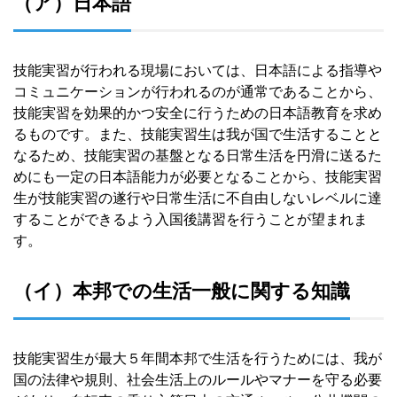
（ア）日本語
技能実習が行われる現場においては、日本語による指導や
コミュニケーションが行われるのが通常であることから、
技能実習を効果的かつ安全に行うための日本語教育を求め
るものです。また、技能実習生は我が国で生活することと
なるため、技能実習の基盤となる日常生活を円滑に送るた
めにも一定の日本語能力が必要となることから、技能実習
生が技能実習の遂行や日常生活に不自由しないレベルに達
することができるよう入国後講習を行うことが望まれま
す。
（イ）本邦での生活一般に関する知識
技能実習生が最大５年間本邦で生活を行うためには、我が
国の法律や規則、社会生活上のルールやマナーを守る必要