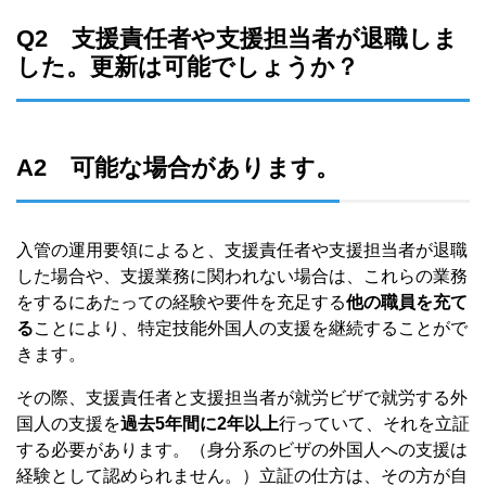
Q2 支援責任者や支援担当者が退職しま
した。更新は可能でしょうか？
A2 可能な場合があります。
入管の運用要領によると、支援責任者や支援担当者が退職
した場合や、支援業務に関われない場合は、これらの業務
をするにあたっての経験や要件を充足する
他の職員を充て
る
ことにより、特定技能外国人の支援を継続することがで
きます。
その際、支援責任者と支援担当者が就労ビザで就労する外
国人の支援を
過去5年間に2年以上
行っていて、それを立証
する必要があります。（身分系のビザの外国人への支援は
経験として認められません。）立証の仕方は、その方が自