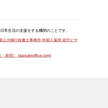
の日常生活の支援をする機関のことです。
 横山大輔行政書士事務所 外国人雇用 就労ビザ
(daisukeoffice.com)