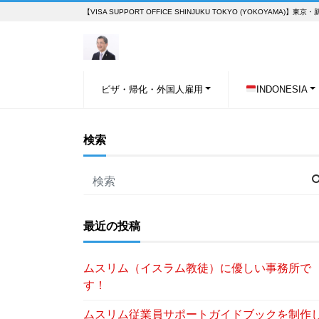
【VISA SUPPORT OFFICE SHINJUKU TOKYO (YOKOY
ビザ・帰化・外国人雇用
INDONESIA
検索
最近の投稿
ムスリム（イスラム教徒）に優しい事務所で
す！
ムスリム従業員サポートガイドブックを制作