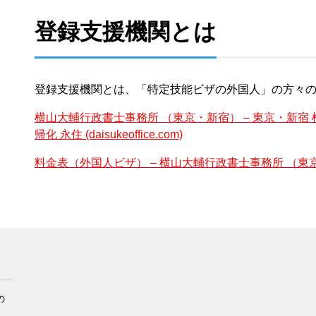
登録支援機関とは
登録支援機関とは、「特定技能ビザの外国人」の方々
横山大輔行政書士事務所 （東京・新宿） – 東京・新宿
帰化 永住 (daisukeoffice.com)
料金表（外国人ビザ） – 横山大輔行政書士事務所 （東京・新宿） 
の