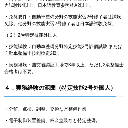
力試験N4以上、日本語教育参照枠A2以上。
・免除要件：自動車整備分野の技能実習2号修了者は試験
免除。他分野の技能実習2号修了者は日本語試験免除。
（２）
2号
特定技能外国人
・技能試験：自動車整備分野特定技能2号評価試験 または
自動車整備士技能検定2級。
・実務経験：国交省認証工場で3年以上。ただし2級整備士
合格者は不要。
４．実務経験の範囲（特定技能2号外国人）
・分解、点検、調整、交換など整備作業。
・電子制御装置整備、板金塗装など特定整備。