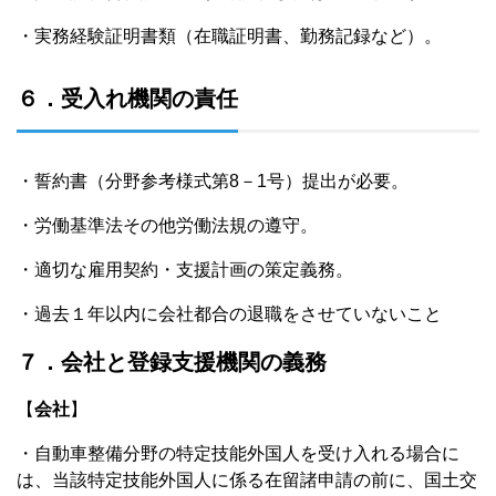
・実務経験証明書類（在職証明書、勤務記録など）。
６．受入れ機関の責任
・誓約書（分野参考様式第8－1号）提出が必要。
・労働基準法その他労働法規の遵守。
・適切な雇用契約・支援計画の策定義務。
・過去１年以内に会社都合の退職をさせていないこと
７．会社と登録支援機関の義務
【
会社
】
・自動車整備分野の特定技能外国人を受け入れる場合に
は、当該特定技能外国人に係る在留諸申請の前に、国土交