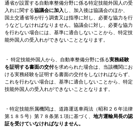
通省が設置する自動車整備分野に係る特定技能外国人の受
入れに関する
協議会に加入
し、加入後は協議会のほか、
国土交通省等が行う調査又は指導に対し、必要な協力を行
うなどしなければなりません。協議会に対し、必要な協力
を行わない場合には、基準に適合しないことから、特定技
能外国人の受入れができないこととなります。
・ 特定技能外国人から、自動車整備分野に係る
実務経験
を証明する書面の交付
を求められた場合は、当該機関にお
ける実務経験を証明する書面の交付をしなければならず、
これを行わない場合は、基準に適合しないことから、特定
技能外国人の受入れができないこととなります。
・特定技能所属機関は、道路運送車両法（昭和２６年法律
第１８５号）第７８条第１項に基づく、
地方運輸局長の認
証を受けていなければなりません。