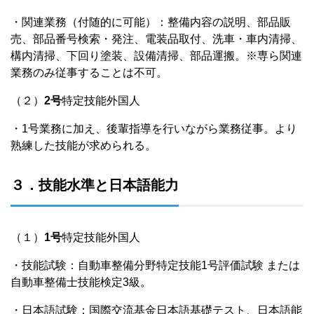
・関連業務（付随的に可能）：整備内容の説明、部品販
売、部品番号検索・発注、電装品取付、洗車・車内清掃、
構内清掃、下回り塗装、設備清掃、部品運搬。※専ら関連
業務のみ従事することは不可。
（２）
2号
特定技能外国人
・1号業務に加え、後輩指導を行いながら業務従事。より
熟練した技能が求められる。
３．技能水準と日本語能力
（１）
1号
特定技能外国人
・技能試験：自動車整備分野特定技能1号評価試験 または
自動車整備士技能検定3級。
・日本語試験：国際交流基金日本語基礎テスト、日本語能