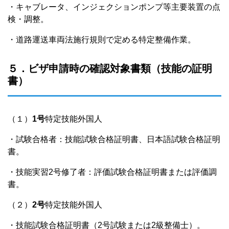
・キャブレータ、インジェクションポンプ等主要装置の点
検・調整。
・道路運送車両法施行規則で定める特定整備作業。
５．ビザ申請時の確認対象書類（技能の証明
書）
（１）
1号
特定技能外国人
・試験合格者：技能試験合格証明書、日本語試験合格証明
書。
・技能実習2号修了者：評価試験合格証明書または評価調
書。
（２）
2号
特定技能外国人
・技能試験合格証明書（2号試験または2級整備士）。