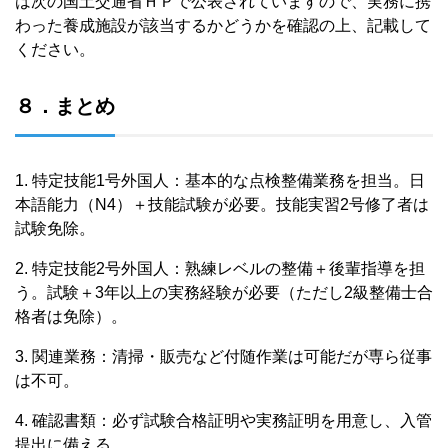
は次の国土交通省ＨＰで公表されていますので、実務に携
わった養成施設が該当するかどうかを確認の上、記載して
ください。
８．まとめ
1. 特定技能1号外国人：基本的な点検整備業務を担当。日
本語能力（N4）＋技能試験が必要。技能実習2号修了者は
試験免除。
2. 特定技能2号外国人：熟練レベルの整備＋後輩指導を担
う。試験＋3年以上の実務経験が必要（ただし2級整備士合
格者は免除）。
3. 関連業務：清掃・販売など付随作業は可能だが専ら従事
は不可。
4. 確認書類：必ず試験合格証明や実務証明を用意し、入管
提出に備える。