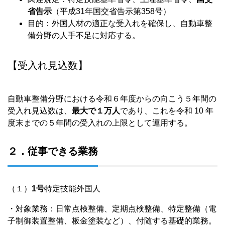
省告示
（平成31年国交省告示第358号）
目的：外国人材の適正な受入れを確保し、自動車整
備分野の人手不足に対応する。
【受入れ見込数】
自動車整備分野における令和６年度からの向こう５年間の
受入れ見込数は、
最大で１万人
であり、これを令和 10 年
度末までの５年間の受入れの上限として運用する。
２．従事できる業務
（１）
1号
特定技能外国人
・対象業務：日常点検整備、定期点検整備、特定整備（電
子制御装置整備、板金塗装など）、付随する基礎的業務。