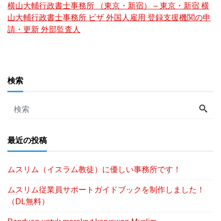
横山大輔行政書士事務所 （東京・新宿） – 東京・新宿 横
山大輔行政書士事務所 ビザ 外国人雇用 登録支援機関の申
請・更新 外部監査人
検索
最近の投稿
ムスリム（イスラム教徒）に優しい事務所です！
ムスリム従業員サポートガイドブックを制作しました！
（DL無料）