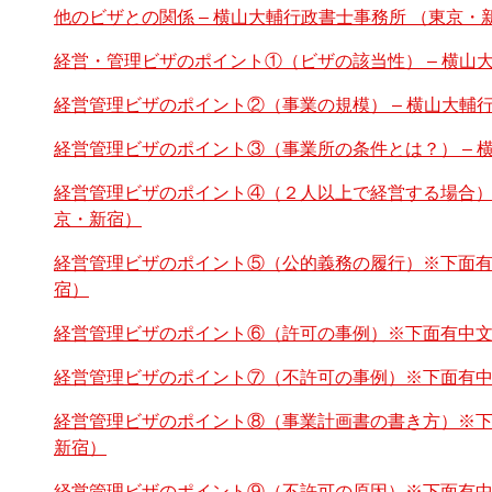
他のビザとの関係 – 横山大輔行政書士事務所 （東京・
経営・管理ビザのポイント①（ビザの該当性） – 横山
経営管理ビザのポイント②（事業の規模） – 横山大輔
経営管理ビザのポイント③（事業所の条件とは？） – 
経営管理ビザのポイント④（２人以上で経営する場合）※
京・新宿）
経営管理ビザのポイント⑤（公的義務の履行）※下面有中
宿）
経営管理ビザのポイント⑥（許可の事例）※下面有中文 
経営管理ビザのポイント⑦（不許可の事例）※下面有中文
経営管理ビザのポイント⑧（事業計画書の書き方）※下面
新宿）
経営管理ビザのポイント⑨（不許可の原因）※下面有中文