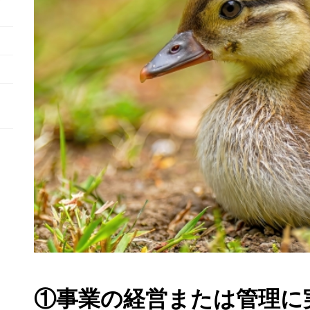
①事業の経営または管理に