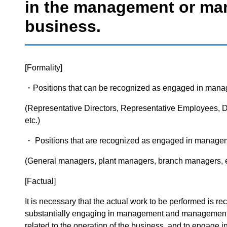
in the management or ma
business.
[Formality]
・Positions that can be recognized as engaged in man
(Representative Directors, Representative Employees, D
etc.)
・ Positions that are recognized as engaged in manage
(General managers, plant managers, branch managers, e
[Factual]
It is necessary that the actual work to be performed is re
substantially engaging in management and management. 
related to the operation of the business, and to engage 