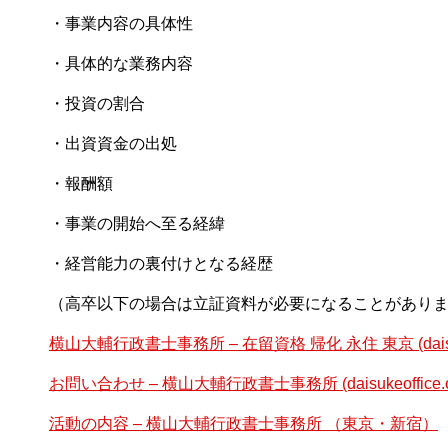
・事業内容の具体性
・具体的な業務内容
・投資の割合
・出資資金の出処
・報酬額
・事業の開始へ至る経緯
・経営能力の裏付けとなる経歴
（高卒以下の場合は立証資料が必要になることがあり
横山大輔行政書士事務所 – 在留資格 帰化 永住 東京 (daisuke
お問い合わせ – 横山大輔行政書士事務所 (daisukeoffice.c
活動の内容 – 横山大輔行政書士事務所 （東京・新宿）