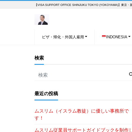
【VISA SUPPORT OFFICE SHINJUKU TOKYO (YOKOY
ビザ・帰化・外国人雇用
INDONESIA
検索
最近の投稿
ムスリム（イスラム教徒）に優しい事務所で
す！
ムスリム従業員サポートガイドブックを制作