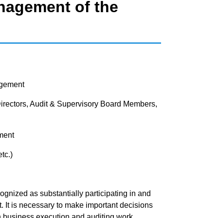
nagement of the
agement
irectors, Audit & Supervisory Board Members,
ment
tc.)
cognized as substantially participating in and
It is necessary to make important decisions
in business execution and auditing work.