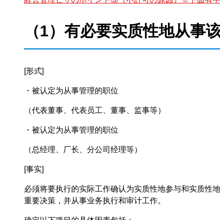
（1）有必要实质性地从事
[形式]
・被认定为从事管理的职位
（代表董事、代表员工、董事、监事等）
・被认定为从事管理的职位
（总经理、厂长、分公司经理等）
[事实]
必须将要执行的实际工作确认为实质性地参与和实质性地
重要决策，并从事业务执行和审计工作。