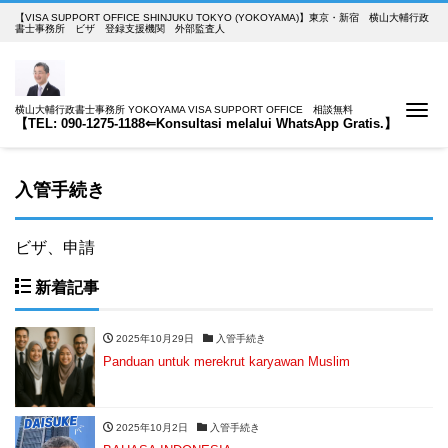
【VISA SUPPORT OFFICE SHINJUKU TOKYO (YOKOYAMA)】東京・新宿 横山大輔行政
書士事務所 ビザ 登録支援機関 外部監査人
Me
横山大輔行政書士事務所 YOKOYAMA VISA SUPPORT OFFICE 相談無料
【TEL: 090-1275-1188⇐Konsultasi melalui WhatsApp Gratis.】
入管手続き
ビザ、申請
新着記事
2025年10月29日
入管手続き
Panduan untuk merekrut karyawan Muslim
2025年10月2日
入管手続き