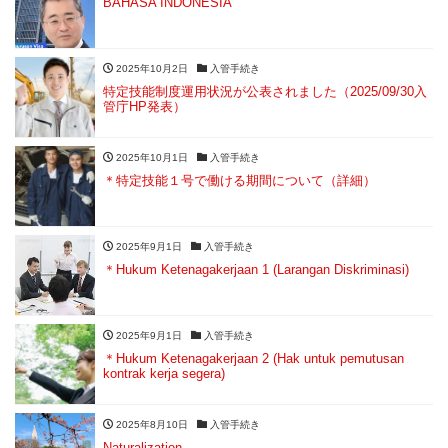
BAHASA INDONESIA
2025年10月2日
入管手続き
特定技能制度運用状況が公表されました（2025/09/30入
管庁HP発表）
2025年10月1日
入管手続き
＊特定技能１号で働ける期間について（詳細）
2025年9月1日
入管手続き
＊Hukum Ketenagakerjaan 1 (Larangan Diskriminasi)
2025年9月1日
入管手続き
＊Hukum Ketenagakerjaan 2 (Hak untuk pemutusan
kontrak kerja segera)
2025年8月10日
入管手続き
Naturalization