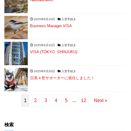
2025年8月10日
入管手続き
Business Manager VISA
2025年8月10日
入管手続き
VISA (TOKYO, SHINJUKU)
2025年6月26日
入管手続き
日系４世サポーターに就任しました！
1
2
3
4
5
…
12
Next »
検索